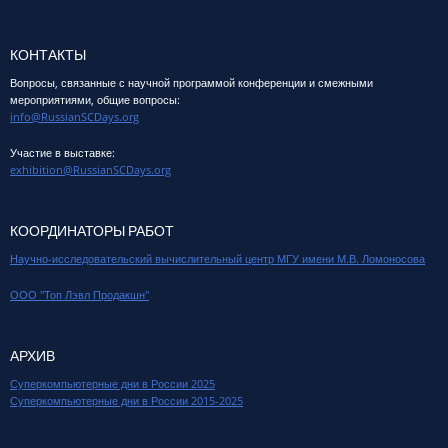
КОНТАКТЫ
Вопросы, связанные с научной программой конференции и смежными
мероприятиями, общие вопросы:
info@RussianSCDays.org
Участие в выставке:
exhibition@RussianSCDays.org
КООРДИНАТОРЫ РАБОТ
Научно-исследовательский вычислительный центр МГУ имени М.В. Ломоносова
ООО "Топ Лэвл Продакшн"
АРХИВ
Суперкомпьютерные дни в России 2025
Суперкомпьютерные дни в России 2015-2025