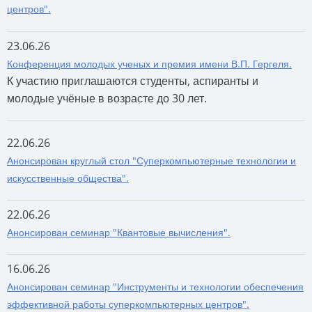
центров".
23.06.26
Конференция молодых ученых и премия имени В.П. Гергеля.
К участию приглашаются студенты, аспиранты и
молодые учёные в возрасте до 30 лет.
22.06.26
Анонсирован круглый стол "Суперкомпьютерные технологии и
искусственные общества".
22.06.26
Анонсирован семинар "Квантовые вычисления".
16.06.26
Анонсирован семинар "Инструменты и технологии обеспечения
эффективной работы суперкомпьютерных центров".