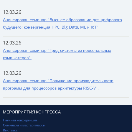
12.03.26
Анонсирован семинар "Высшее образование для цифрового
будущего: конвергенция HPC, Big Data, ML и IoT".
12.03.26
Анонсирован семинар "Грид-системы из персональных
компьютеров".
12.03.26
Анонсирован семинар "Повышение производительности
программ для процессоров архитектуры RISC-V".
МЕРОПРИЯТИЯ КОНГРЕССА
Научная конференция
Семинары и мастер-классы
Выставка