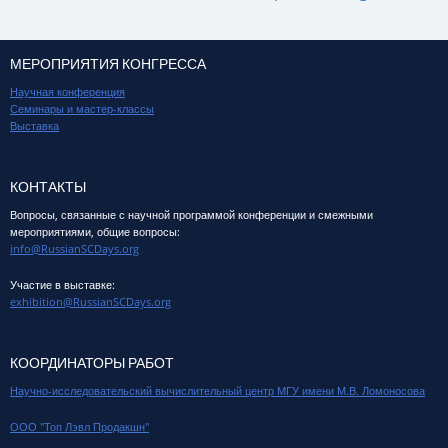
МЕРОПРИЯТИЯ КОНГРЕССА
Научная конференция
Семинары и мастер-классы
Выставка
КОНТАКТЫ
Вопросы, связанные с научной программой конференции и смежными
мероприятиями, общие вопросы:
info@RussianSCDays.org
Участие в выставке:
exhibition@RussianSCDays.org
КООРДИНАТОРЫ РАБОТ
Научно-исследовательский вычислительный центр МГУ имени М.В. Ломоносова
ООО "Топ Лэвл Продакшн"