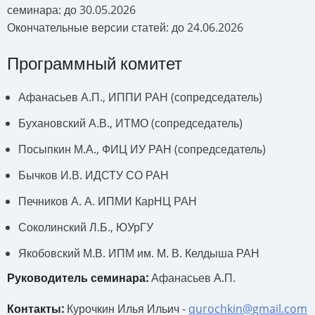
семинара: до 30.05.2026
Окончательные версии статей: до 24.06.2026
Программный комитет
Афанасьев А.П., ИППИ РАН (сопредседатель)
Бухановский А.В., ИТМО (сопредседатель)
Посыпкин М.А., ФИЦ ИУ РАН (сопредседатель)
Бычков И.В. ИДСТУ СО РАН
Печников А. А. ИПМИ КарНЦ РАН
Соколинский Л.Б., ЮУрГУ
Якобовский М.В. ИПМ им. М. В. Келдыша РАН
Руководитель семинара:
Афанасьев А.П.
Контакты:
Курочкин Илья Ильич -
qurochkin@gmail.com