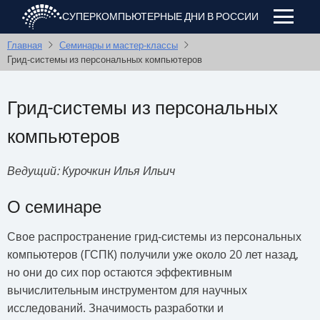
Перейти
СУПЕРКОМПЬЮТЕРНЫЕ ДНИ В РОССИИ
к
основному
Главная
Семинары и мастер-классы
Грид-системы из персональных компьютеров
содержанию
Грид-системы из персональных
компьютеров
Ведущий: Курочкин Илья Ильич
О семинаре
Свое распространение грид-системы из персональных
компьютеров (ГСПК) получили уже около 20 лет назад,
но они до сих пор остаются эффективным
вычислительным инструментом для научных
исследований. Значимость разработки и