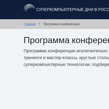
Перейти
к
СУПЕРКОМПЬЮТЕРНЫЕ ДНИ В РОС
основному
содержанию
Главная
Программа конференции
Программа конфере
Программа конференции исключительно о
тренинги и мастер-классы, круглые стол
суперкомпьютерные технологии, подбере