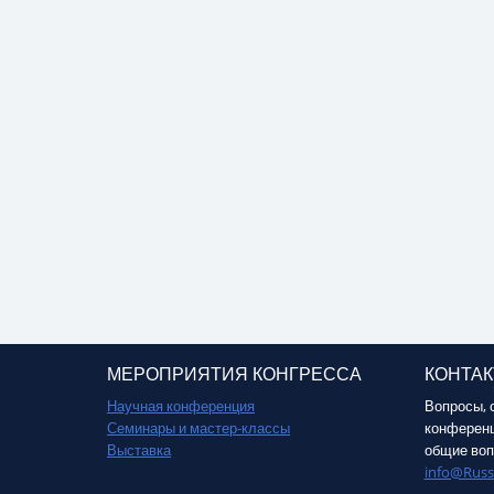
МЕРОПРИЯТИЯ КОНГРЕССА
КОНТА
Научная конференция
Вопросы, 
Семинары и мастер-классы
конференц
Выставка
общие воп
info@Russ