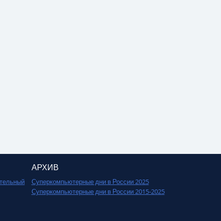
АРХИВ
ительный
Суперкомпьютерные дни в России 2025
Суперкомпьютерные дни в России 2015-2025